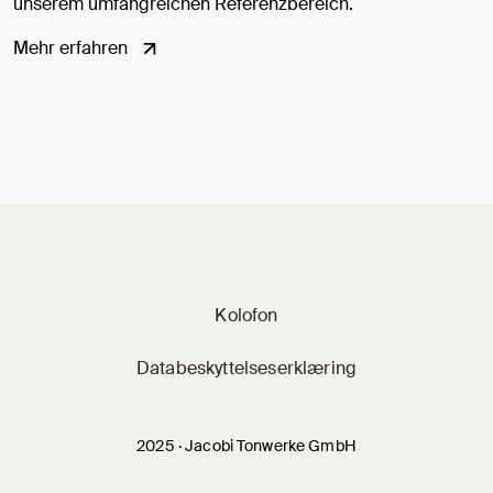
unserem umfangreichen Referenzbereich.
Mehr erfahren
Jacobi på sociale 
Kolofon
Databeskyttelseserklæring
2025 · Jacobi Tonwerke GmbH