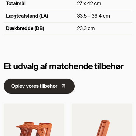
Totalmål
27 x 42 cm
Lægteafstand (LA)
33,5 – 36,4 cm
Dækbredde (DB)
23,3 cm
Mål
Et udvalg af matchende tilbehør
Oplev vores tilbehør