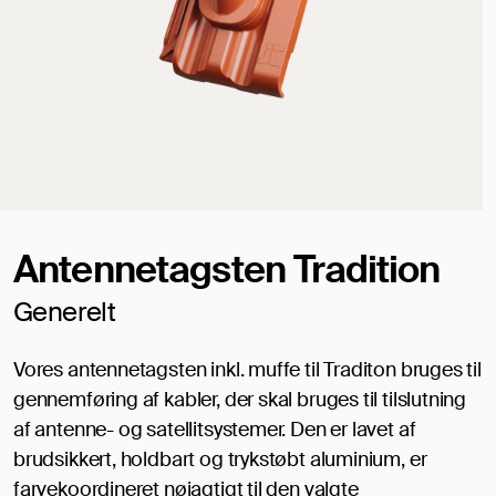
Antennetagsten Tradition
Generelt
Vores antennetagsten inkl. muffe til Traditon bruges til
gennemføring af kabler, der skal bruges til tilslutning
af antenne- og satellitsystemer. Den er lavet af
brudsikkert, holdbart og trykstøbt aluminium, er
farvekoordineret nøjagtigt til den valgte