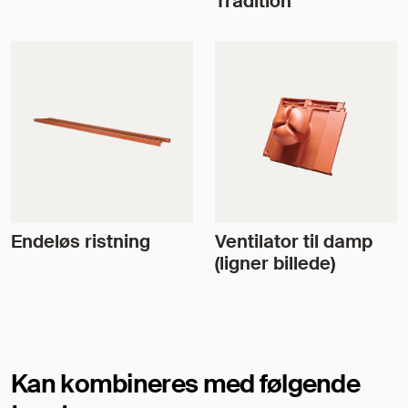
Tradition
Endeløs ristning
Ventilator til damp
(ligner billede)
Kan kombineres med følgende