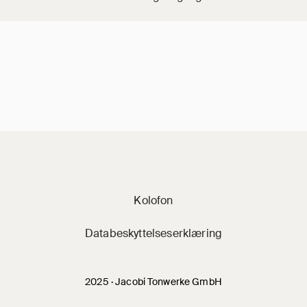
Jacobi på sociale 
Kolofon
Databeskyttelseserklæring
2025 · Jacobi Tonwerke GmbH