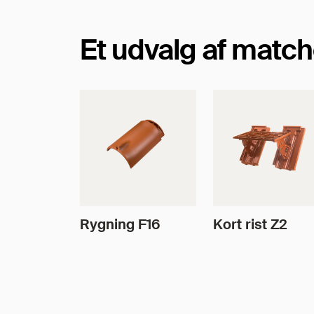
Et udvalg af match
Rygning F16
Kort rist Z2