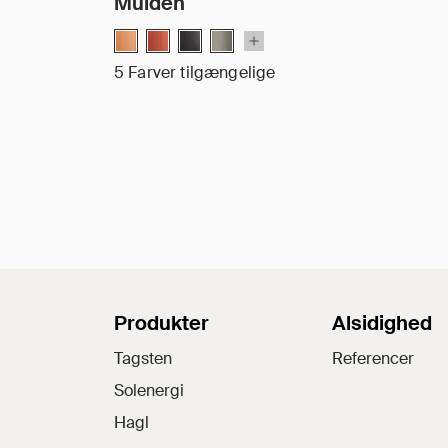
Mulden
5 Farver tilgængelige
Sitemap
Produkter
Alsidighed
Tagsten
Referencer
Solenergi
Hagl