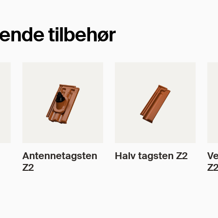
ende tilbehør
Antennetagsten
Halv tagsten Z2
Ve
Z2
Z