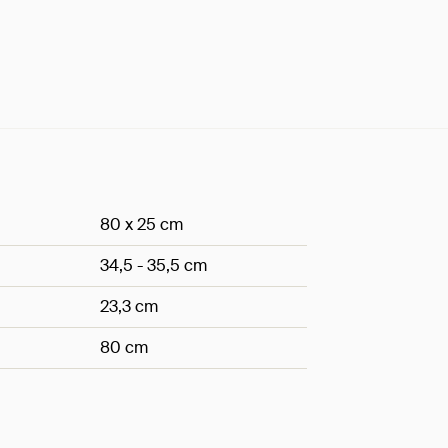
80 x 25 cm
34,5 - 35,5 cm
23,3 cm
80 cm