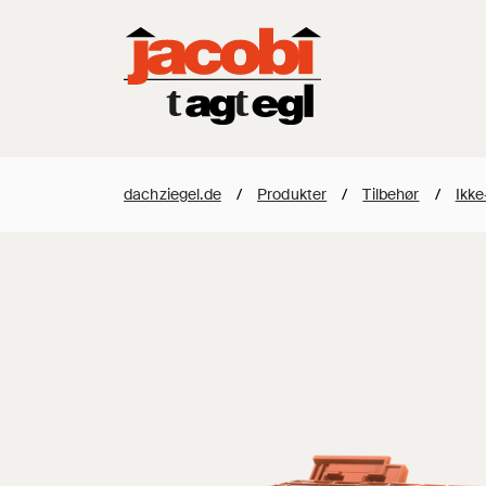
dachziegel.de
/
Produkter
/
Tilbehør
/
Ikke