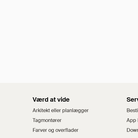
Værd at vide
Ser
Arkitekt eller planlægger
Besti
Tagmontører
App 
Farver og overflader
Down