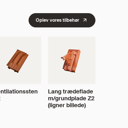
Oplev vores tilbehør
ntilationssten
Lang trædeflade
2
m/grundplade Z2
(ligner billede)