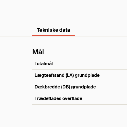
Tekniske data
Mål
Totalmål
Lægteafstand (LA) grundplade
Dækbredde (DB) grundplade
Trædeflades overflade
Mål