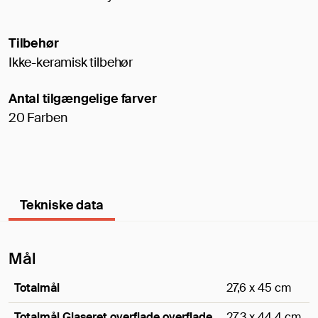
Tilbehør
Ikke-keramisk tilbehør
Antal tilgængelige farver
20 Farben
Tekniske data
Mål
Totalmål
27,6 x 45 cm
Totalmål Glaseret overflade overflade
27,3 x 44,4 cm