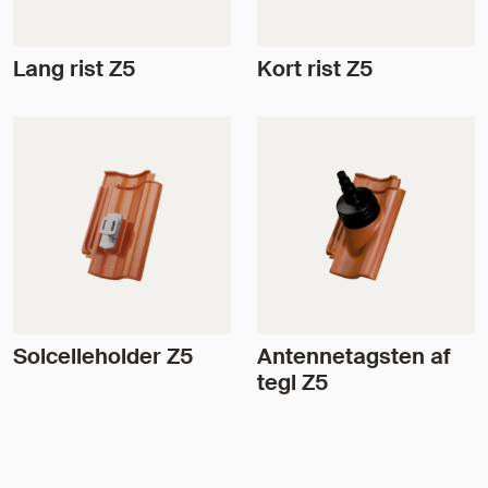
Lang rist Z5
Kort rist Z5
Solcelleholder Z5
Antennetagsten af
tegl Z5