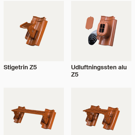
Stigetrin Z5
Udluftningssten alu
Z5