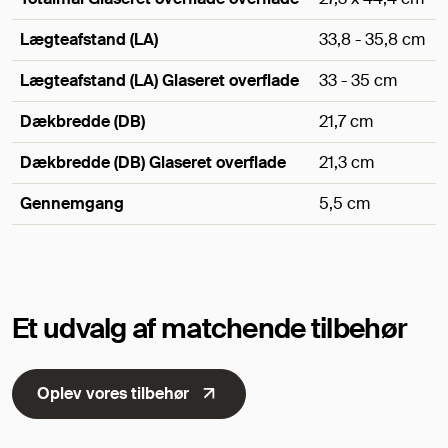
Lægteafstand (LA)
33,8 - 35,8 cm
Lægteafstand (LA) Glaseret overflade
33 - 35 cm
Dækbredde (DB)
21,7 cm
Dækbredde (DB) Glaseret overflade
21,3 cm
Gennemgang
5,5 cm
Mål
Et udvalg af matchende tilbehør
Oplev vores tilbehør