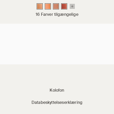
16 Farver tilgængelige
Jacobi på sociale 
Kolofon
Databeskyttelseserklæring