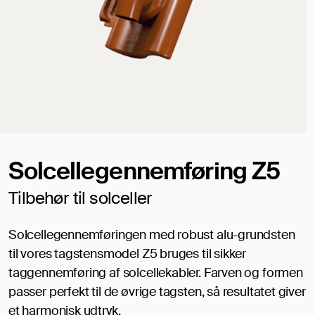
Solcellegennemføring Z5
Tilbehør til solceller
Solcellegennemføringen med robust alu-grundsten
til vores tagstensmodel Z5 bruges til sikker
taggennemføring af solcellekabler. Farven og formen
passer perfekt til de øvrige tagsten, så resultatet giver
et harmonisk udtryk.