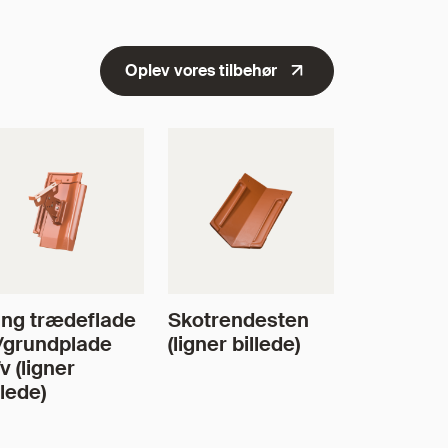
Oplev vores tilbehør
ng trædeflade
Skotrendesten
/grundplade
(ligner billede)
v (ligner
llede)