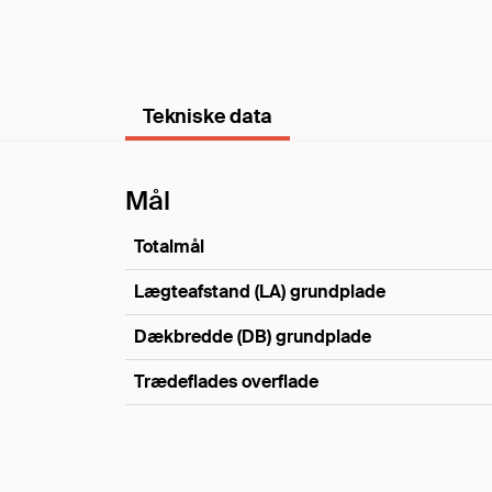
Tekniske data
Mål
Totalmål
Lægteafstand (LA) grundplade
Dækbredde (DB) grundplade
Trædeflades overflade
Mål