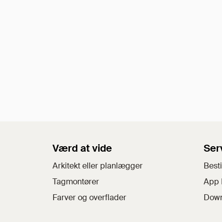
Værd at vide
Ser
Arkitekt eller planlægger
Besti
Tagmontører
App 
Farver og overflader
Down