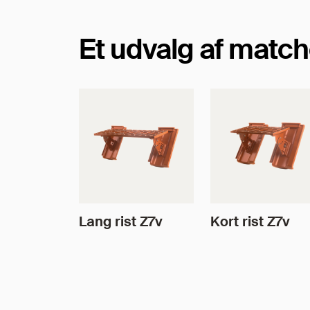
Et udvalg af match
Lang rist Z7v
Kort rist Z7v