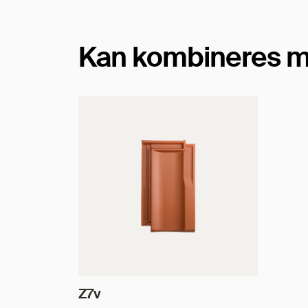
Kan kombineres m
Z7v