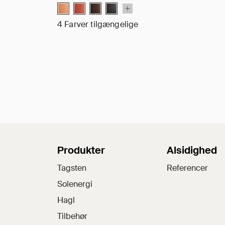
4 Farver tilgængelige
Sitemap
Produkter
Alsidighed
Tagsten
Referencer
Solenergi
Hagl
Tilbehør