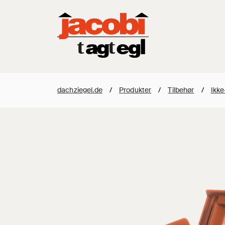
dachziegel.de
/
Produkter
/
Tilbehør
/
Ikke