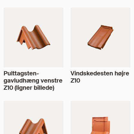
Pulttagsten-
Vindskedesten højre
gavludhæng venstre
Z10
Z10 (ligner billede)