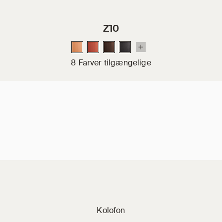
Z10
8 Farver tilgængelige
Jacobi på sociale 
Kolofon