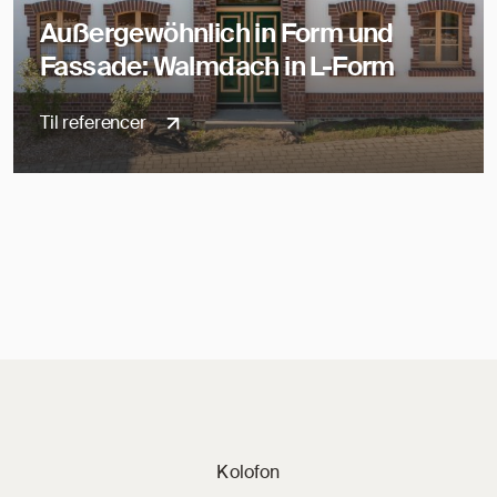
Außergewöhnlich in Form und
Fassade: Walmdach in L-Form
Til referencer
Jacobi på sociale 
Kolofon