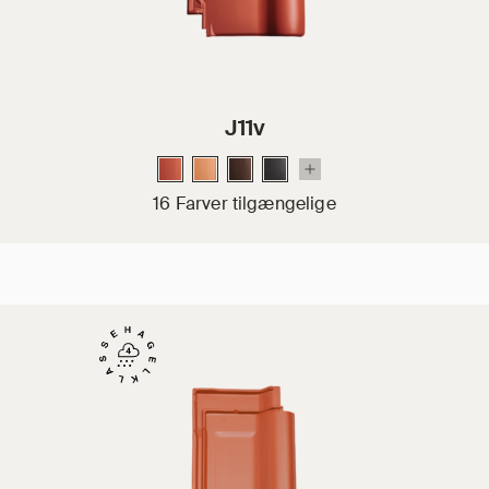
J11v
16 Farver tilgængelige