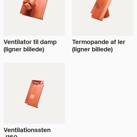
Ventilator til damp
Termopande af ler
(ligner billede)
(ligner billede)
Ventilationssten