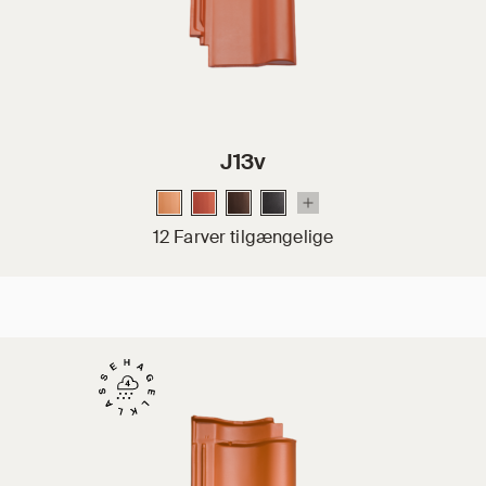
J13v
12 Farver tilgængelige