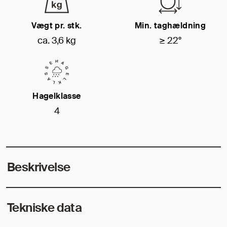
Vægt pr. stk.
Min. taghældning
ca. 3,6 kg
≥ 22°
Hagelklasse
4
Beskrivelse
Tekniske data