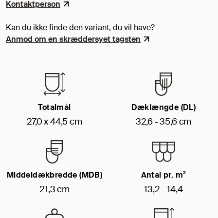
Kontaktperson
Kan du ikke finde den variant, du vil have?
Anmod om en skræddersyet tagsten
Totalmål
Dæklængde (DL)
27,0 x 44,5 cm
32,6 - 35,6 cm
Middeldækbredde (MDB)
Antal pr. m²
21,3 cm
13,2 - 14,4