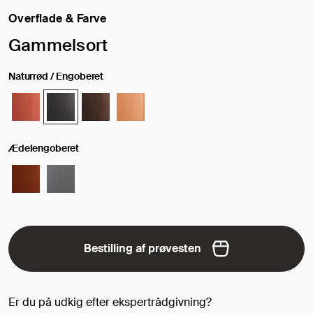
Overflade & Farve
Valgt overflade/farve:
Gammelsort
Naturrød / Engoberet
Ædelengoberet
Bestilling af prøvesten
Er du på udkig efter ekspertrådgivning?