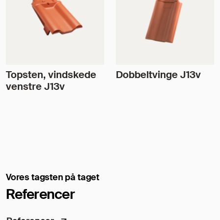
Topsten, vindskede
Dobbeltvinge J13v
venstre J13v
Vores tagsten på taget
Referencer