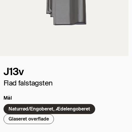
J13v
Flad falstagsten
Mål
Naturrød/Engoberet, Ædelengoberet
Glaseret overflade