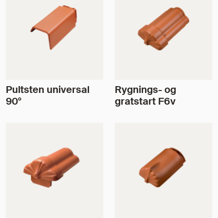
Pultsten universal
Rygnings- og
90°
gratstart F6v