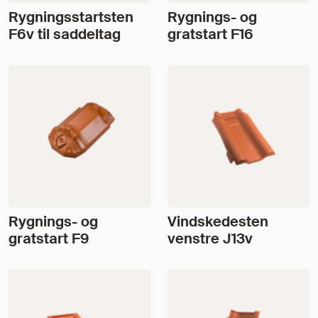
Rygningsstartsten
Rygnings- og
F6v til saddeltag
gratstart F16
Rygnings- og
Vindskedesten
gratstart F9
venstre J13v