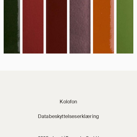
Jacobi på sociale 
Kolofon
Databeskyttelseserklæring