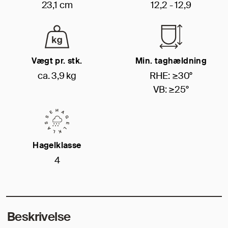
23,1 cm
12,2 - 12,9
Vægt pr. stk.
Min. taghældning
ca. 3,9 kg
RHE: ≥30°
VB: ≥25°
Hagelklasse
4
Beskrivelse