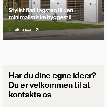
Stylist flad tagsten til den
minimalistiske byggestil
Til referencer
Har du dine egne ideer?
Du er velkommen til at
kontakte os