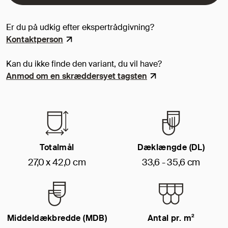
Er du på udkig efter ekspertrådgivning?
Kontaktperson
Kan du ikke finde den variant, du vil have?
Anmod om en skræddersyet tagsten
Totalmål
Dæklængde (DL)
27,0 x 42,0 cm
33,6 - 35,6 cm
Middeldækbredde (MDB)
Antal pr. m²