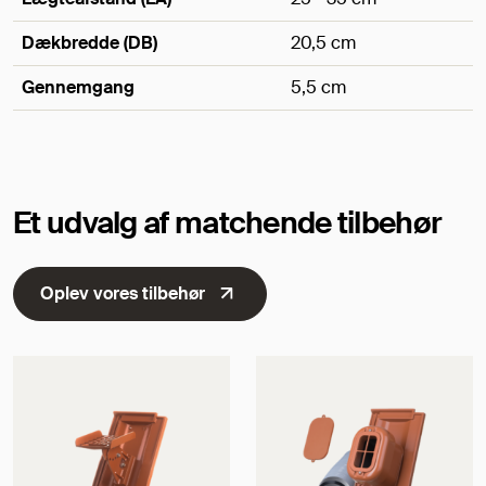
Dækbredde (DB)
20,5 cm
Gennemgang
5,5 cm
Mål
Et udvalg af matchende tilbehør
Oplev vores tilbehør