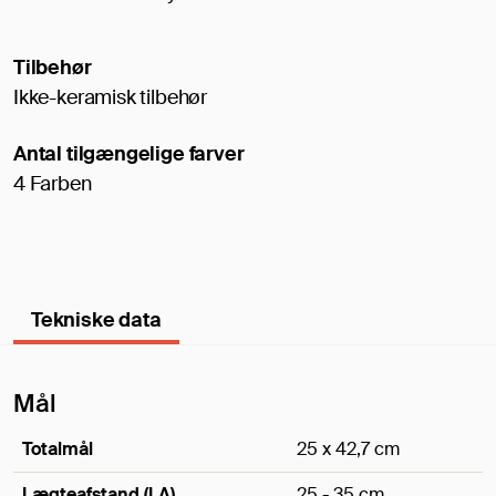
Tilbehør
Ikke-keramisk tilbehør
Antal tilgængelige farver
4 Farben
Tekniske data
Mål
Totalmål
25 x 42,7 cm
Lægteafstand (LA)
25 - 35 cm