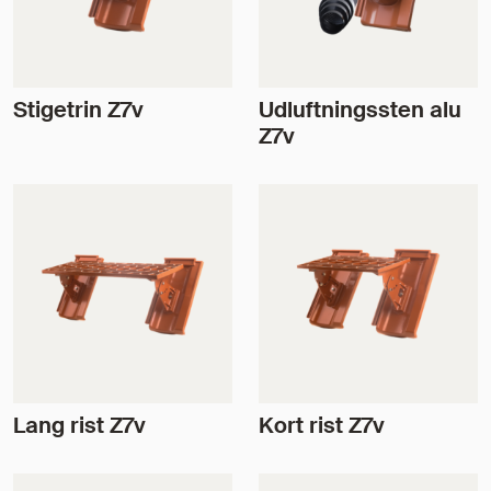
Stigetrin Z7v
Udluftningssten alu
Z7v
Lang rist Z7v
Kort rist Z7v