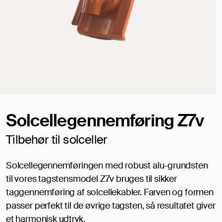
Solcellegennemføring Z7v
Tilbehør til solceller
Solcellegennemføringen med robust alu-grundsten
til vores tagstensmodel Z7v bruges til sikker
taggennemføring af solcellekabler. Farven og formen
passer perfekt til de øvrige tagsten, så resultatet giver
et harmonisk udtryk.