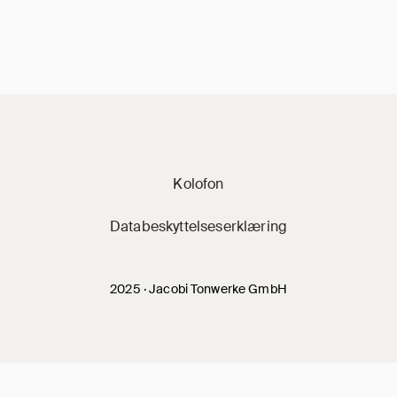
Jacobi på sociale 
Kolofon
Databeskyttelseserklæring
2025 · Jacobi Tonwerke GmbH