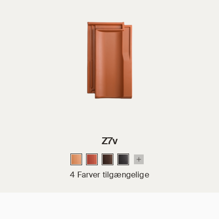
Z7v
4 Farver tilgængelige