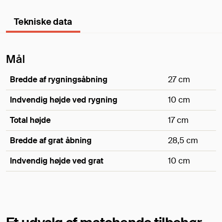
Tekniske data
Mål
Bredde af rygningsåbning
27 cm
Indvendig højde ved rygning
10 cm
Total højde
17 cm
Bredde af grat åbning
28,5 cm
Indvendig højde ved grat
10 cm
Mål