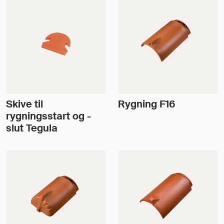
Skive til
Rygning F16
rygningsstart og -
slut Tegula