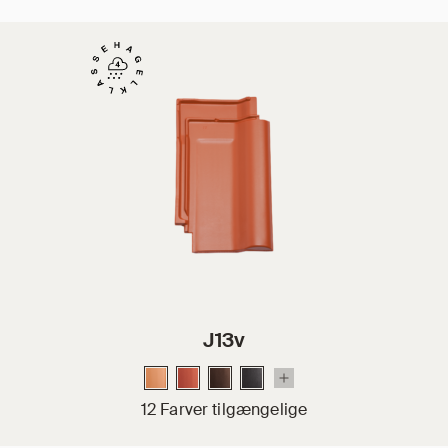
J13v
12 Farver tilgængelige