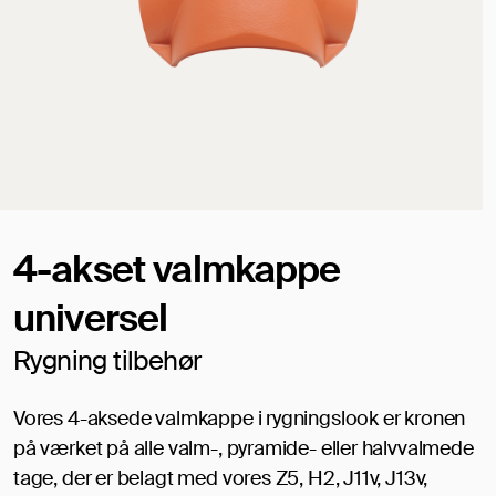
4-akset valmkappe
universel
Rygning tilbehør
Vores 4-aksede valmkappe i rygningslook er kronen
på værket på alle valm-, pyramide- eller halvvalmede
tage, der er belagt med vores Z5, H2, J11v, J13v,