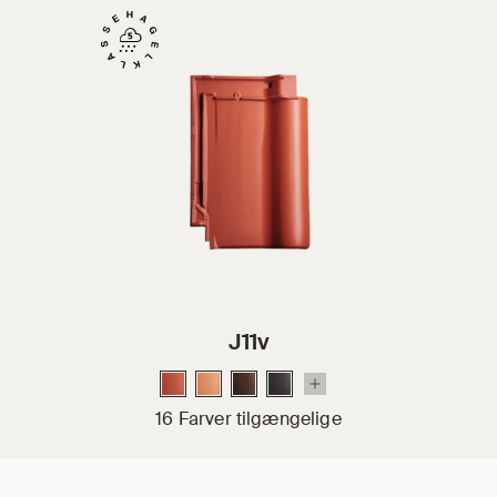
J11v
16 Farver tilgængelige