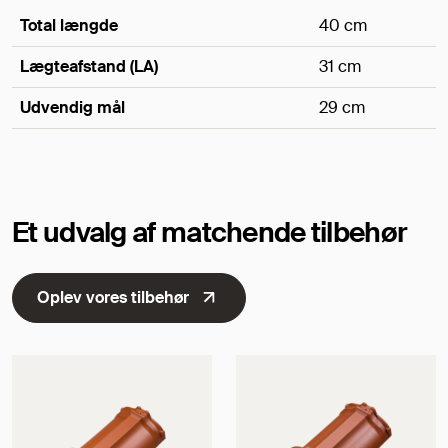
Total længde
40 cm
Lægteafstand (LA)
31 cm
Udvendig mål
29 cm
Mål
Et udvalg af matchende tilbehør
Oplev vores tilbehør