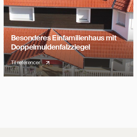
Besonderes Einfamilienhaus mit
Doppelmuldenfalzziegel
Til referencer