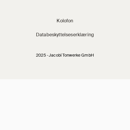
Jacobi på sociale 
Kolofon
Databeskyttelseserklæring
2025 · Jacobi Tonwerke GmbH