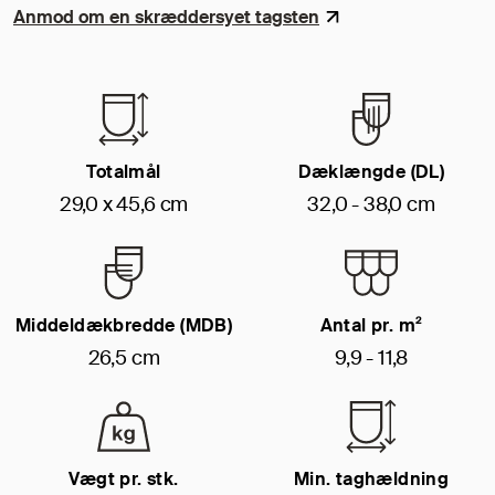
Anmod om en skræddersyet tagsten
Totalmål
Dæklængde (DL)
29,0 x 45,6 cm
32,0 - 38,0 cm
Middeldækbredde (MDB)
Antal pr. m²
26,5 cm
9,9 - 11,8
Vægt pr. stk.
Min. taghældning