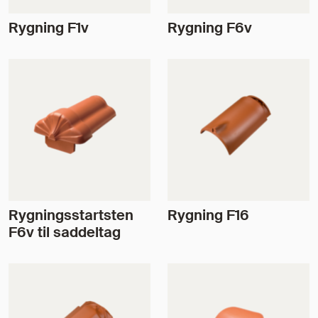
Rygning F1v
Rygning F6v
Rygningsstartsten
Rygning F16
F6v til saddeltag