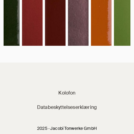
Jacobi på sociale 
Kolofon
Databeskyttelseserklæring
2025 · Jacobi Tonwerke GmbH