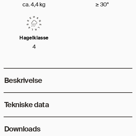
ca. 4,4 kg
≥ 30°
Hagelklasse
4
Beskrivelse
Tekniske data
Downloads