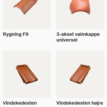
Rygning F9
3-akset valmkappe
universel
Vindskedesten
Vindskedesten højre