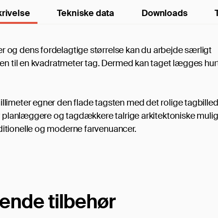
rivelse
Tekniske data
Downloads
 og dens fordelagtige størrelse kan du arbejde særligt
ten til en kvadratmeter tag. Dermed kan taget lægges hurt
limeter egner den flade tagsten med det rolige tagbilled
er planlæggere og tagdækkere talrige arkitektoniske muli
itionelle og moderne farvenuancer.
ende tilbehør