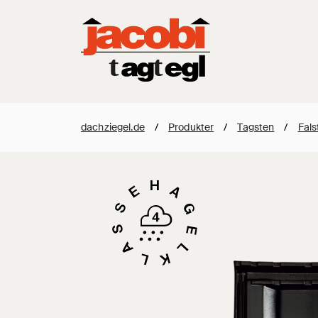
dachziegel.de
/
Produkter
/
Tagsten
/
Fals