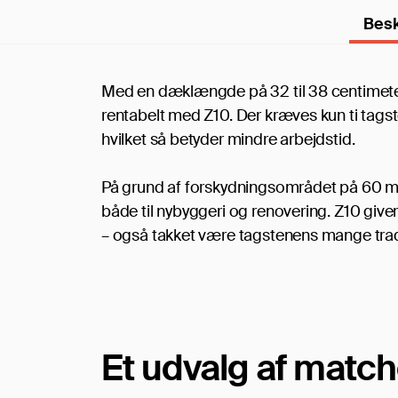
Besk
Med en dæklængde på 32 til 38 centimeter
rentabelt med Z10. Der kræves kun ti tags
hvilket så betyder mindre arbejdstid.
På grund af forskydningsområdet på 60 mil
både til nybyggeri og renovering. Z10 giv
– også takket være tagstenens mange trad
Et udvalg af match