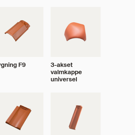
gning F9
3-akset
valmkappe
universel