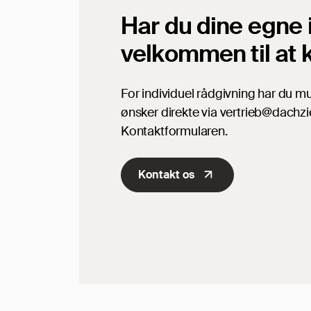
Har du dine egne 
velkommen til at 
For individuel rådgivning har du mu
ønsker direkte via vertrieb@dachzi
Kontaktformularen.
Kontakt os