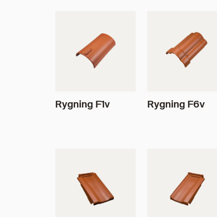
Rygning F1v
Rygning F6v