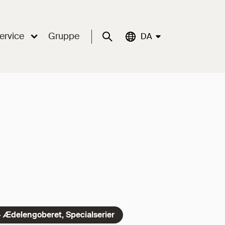
ervice
Gruppe
Suche
Aktuelle Sprache:
DA
- Ædelengoberet, Specialserier