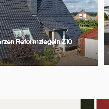
rzen Reformziegeln Z10