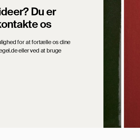
ideer? Du er
kontakte os
lighed for at fortælle os dine
egel.de eller ved at bruge