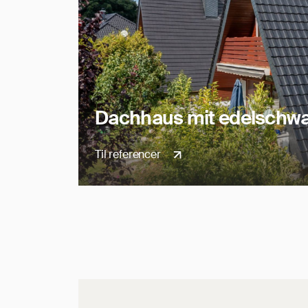
Dachhaus mit edelschwa
Til referencer