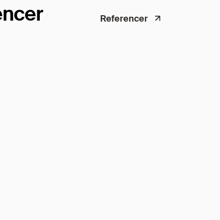
encer
Referencer