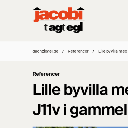
dachziegel.de
/
Referencer
/
Lille byvilla med
Referencer
Lille byvilla 
J11v i gammel