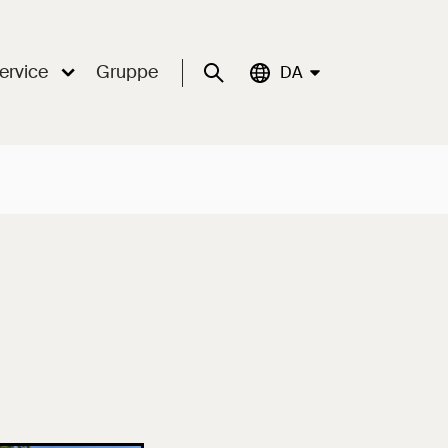
ervice
Gruppe
Suche
Aktuelle Sprache:
DA