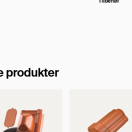
Tilbehør
e produkter