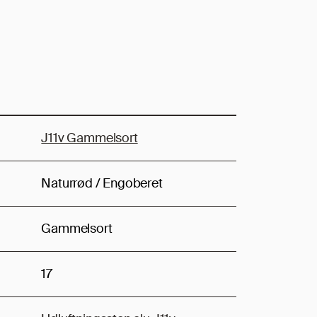
J11v Gammelsort
Naturrød / Engoberet
Gammelsort
17