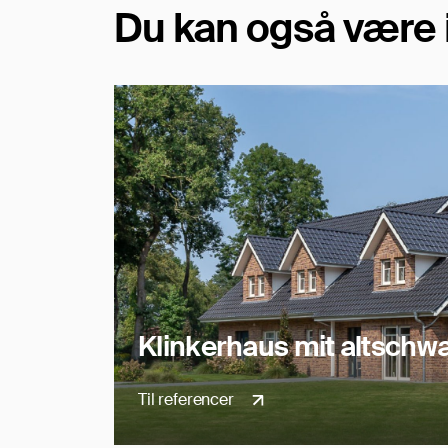
Du kan også være i
Klinkerhaus mit altschw
Til referencer